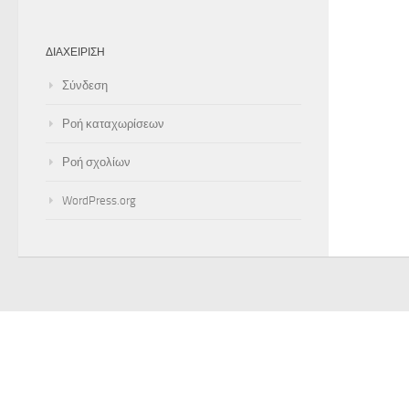
ΔΙΑΧΕΊΡΙΣΗ
Σύνδεση
Ροή καταχωρίσεων
Ροή σχολίων
WordPress.org