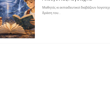
Μαθητές κι εκπαιδευτικοί διαβάζουν λογοτεχ
δράση του...