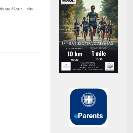
νία για όλους… Μια