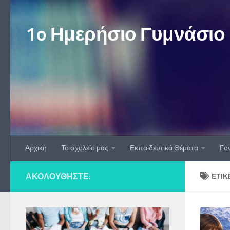
Skip to content
1o Ημερήσιο Γυμνάσιο
Αρχική
Το σχολείο μας
Εκπαιδευτικά Θέματα
Γον
ΑΚΟΛΟΥΘΉΣΤΕ:
ΕΤΙΚ