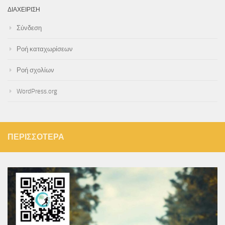
ΔΙΑΧΕΊΡΙΣΗ
Σύνδεση
Ροή καταχωρίσεων
Ροή σχολίων
WordPress.org
ΠΕΡΙΣΣΌΤΕΡΑ