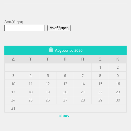
Αναζήτηση
Αναζήτηση
Αύγουστος 2026
Δ
Τ
Τ
Π
Π
Σ
Κ
1
2
3
4
5
6
7
8
9
10
11
12
13
14
15
16
17
18
19
20
21
22
23
24
25
26
27
28
29
30
31
« Ιούν