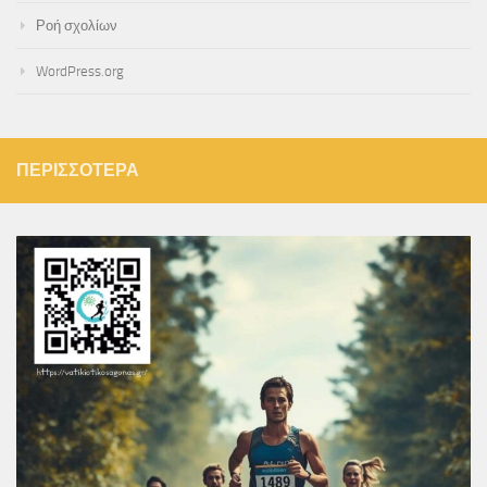
Ροή σχολίων
WordPress.org
ΠΕΡΙΣΣΌΤΕΡΑ