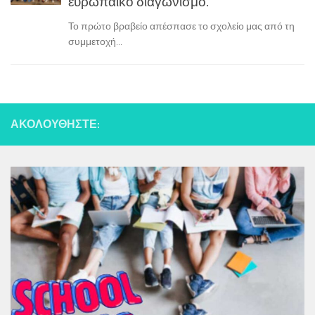
ευρωπαϊκό διαγωνισμό.
Το πρώτο βραβείο απέσπασε το σχολείο μας από τη
συμμετοχή...
ΑΚΟΛΟΥΘΉΣΤΕ: