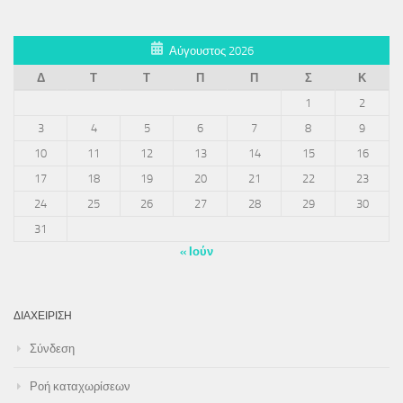
Αύγουστος 2026
Δ
Τ
Τ
Π
Π
Σ
Κ
1
2
3
4
5
6
7
8
9
10
11
12
13
14
15
16
17
18
19
20
21
22
23
24
25
26
27
28
29
30
31
« Ιούν
ΔΙΑΧΕΊΡΙΣΗ
Σύνδεση
Ροή καταχωρίσεων