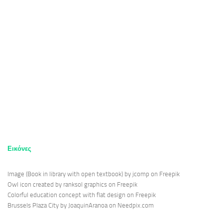
Εικόνες
Image (Book in library with open textbook) by jcomp on Freepik
Owl icon created by ranksol graphics on Freepik
Colorful education concept with flat design on Freepik
Brussels Plaza City by JoaquinAranoa on Needpix.com