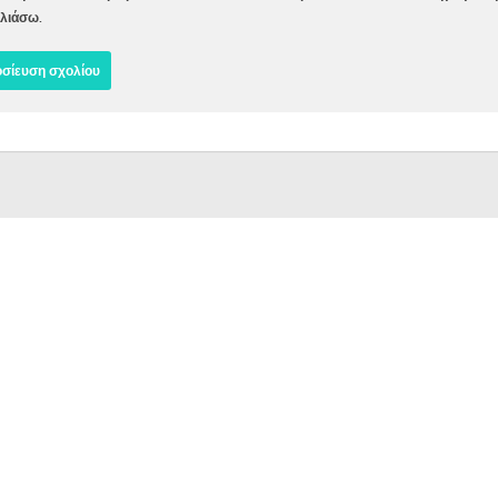
λιάσω.