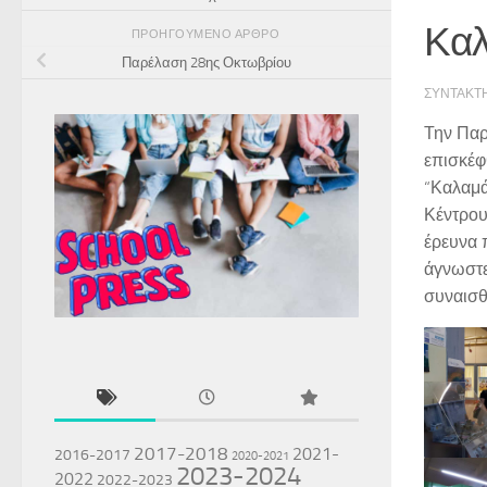
Καλ
ΠΡΟΗΓΟΎΜΕΝΟ ΆΡΘΡΟ
Παρέλαση 28ης Οκτωβρίου
ΣΥΝΤΆΚΤ
Την Παρ
επισκέφ
“Καλαμά
Κέντρου 
έρευνα 
άγνωστε
συναισθ
2017-2018
2021-
2016-2017
2020-2021
2023-2024
2022
2022-2023