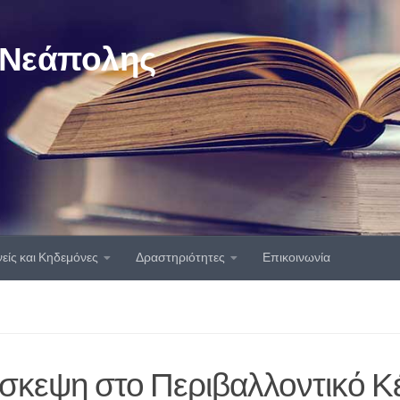
 Νεάπολης
είς και Κηδεμόνες
Δραστηριότητες
Επικοινωνία
σκεψη στο Περιβαλλοντικό Κ