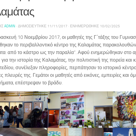
αμάτας
ΗΣ
ADMIN
· ΔΗΜΟΣΙΕΎΤΗΚΕ
11/11/2017
· ΕΝΗΜΕΡΏΘΗΚΕ
10/02/2025
ασκευή 10 Νοεμβρίου 2017, οι μαθητές της Γ΄τάξης του Γυμνασ
θηκαν το περιβαλλοντικό κέντρο της Καλαμάτας παρακολουθών
τα: από το κάστρο ως την παραλία”. Αφού ενημερώθηκαν στο α
για την ιστορία της Καλαμάτας, την πολιτιστική της πορεία και 
πεδίου, συνέλεξαν πληροφορίες, περπάτησαν το ιστορικό κέντρο
ς πλευρές της. Γεμάτοι οι μαθητές από εικόνες, εμπειρίες και ό
ήματα, επέστρεψαν το βράδυ.