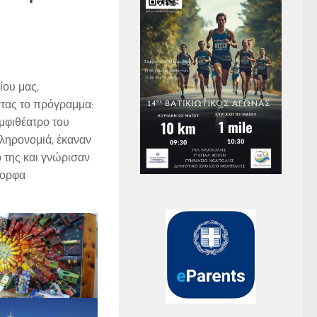
ίου μας,
τας το πρόγραμμα:
μφιθέατρο του
κληρονομιά, έκαναν
 της και γνώρισαν
μορφα