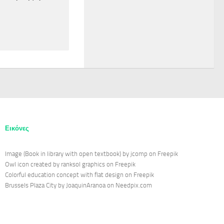
Εικόνες
Image (Book in library with open textbook) by jcomp on Freepik
Owl icon created by ranksol graphics on Freepik
Colorful education concept with flat design on Freepik
Brussels Plaza City by JoaquinAranoa on Needpix.com